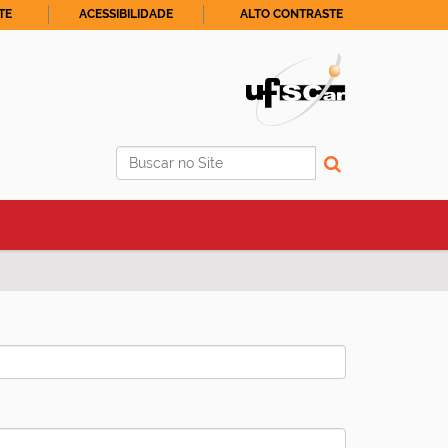
TE
ACESSIBILIDADE
ALTO CONTRASTE
Busca
Busca Avançada…